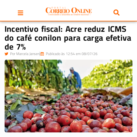
Incentivo fiscal: Acre reduz ICMS
do café conilon para carga efetiva
de 7%
Por
Marcela Jansen
Publicado às 12:54 em 08/07/26