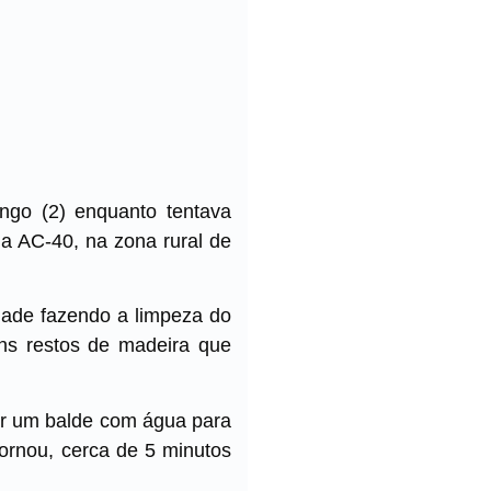
ngo (2) enquanto tentava
a AC-40, na zona rural de
edade fazendo a limpeza do
uns restos de madeira que
gar um balde com água para
tornou, cerca de 5 minutos