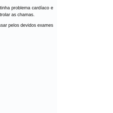
 tinha problema cardíaco e
ntrolar as chamas.
assar pelos devidos exames