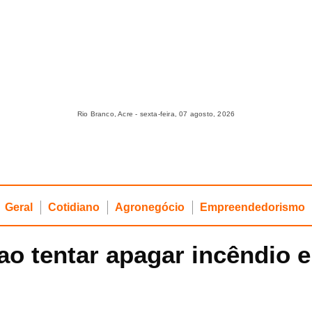
Rio Branco, Acre - sexta-feira, 07 agosto, 2026
Geral
Cotidiano
Agronegócio
Empreendedorismo
ao tentar apagar incêndio 