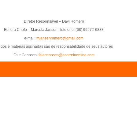
Diretor Responsável – Davi Romero
Editora Chefe – Marcela Jansen | telefone: (68) 99972-6883
e-mail:
mjansenromero@gmail.com
tigos e matérias assinadas são de responsabilidade de seus autores
Fale Conosco:
faleconosco@acorreioonline.com