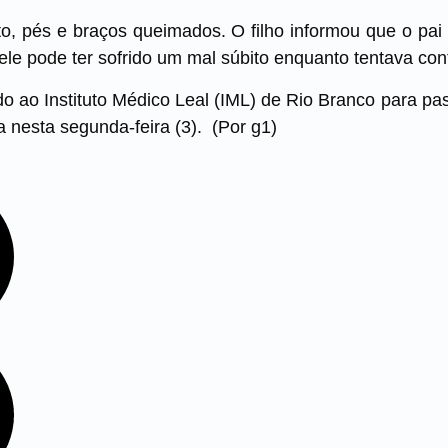
to, pés e braços queimados. O filho informou que o pai
 ele pode ter sofrido um mal súbito enquanto tentava co
ado ao Instituto Médico Leal (IML) de Rio Branco para p
ia nesta segunda-feira (3). (Por g1)