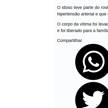
O idoso teve parte do ros
hipertensão arterial e que
O corpo da vítima foi lev
e foi liberado para a famíl
Compartilhar