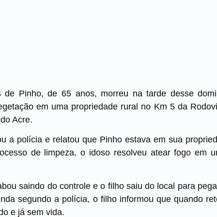
 de Pinho, de 65 anos, morreu na tarde desse domi
getação em uma propriedade rural no Km 5 da Rodovi
 do Acre.
ou a polícia e relatou que Pinho estava em sua propri
 processo de limpeza, o idoso resolveu atear fogo em 
abou saindo do controle e o filho saiu do local para pe
inda segundo a polícia, o filho informou que quando re
do e já sem vida.