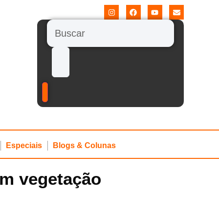
Especiais
Blogs & Colunas
em vegetação