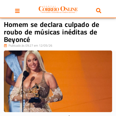
Homem se declara culpado de
roubo de músicas inéditas de
Beyoncé
Publicado às 09:27 em 12/05/26