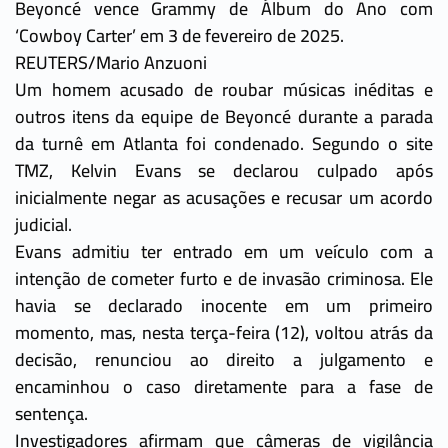
Beyoncé vence Grammy de Álbum do Ano com
‘Cowboy Carter’ em 3 de fevereiro de 2025.
REUTERS/Mario Anzuoni
Um homem acusado de roubar músicas inéditas e
outros itens da equipe de Beyoncé durante a parada
da turnê em Atlanta foi condenado. Segundo o site
TMZ, Kelvin Evans se declarou culpado após
inicialmente negar as acusações e recusar um acordo
judicial.
Evans admitiu ter entrado em um veículo com a
intenção de cometer furto e de invasão criminosa. Ele
havia se declarado inocente em um primeiro
momento, mas, nesta terça-feira (12), voltou atrás da
decisão, renunciou ao direito a julgamento e
encaminhou o caso diretamente para a fase de
sentença.
Investigadores afirmam que câmeras de vigilância