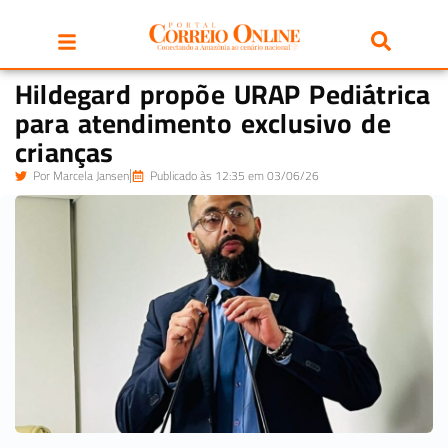
Hildegard propõe URAP Pediátrica
para atendimento exclusivo de
crianças
Por
Marcela Jansen
Publicado às 12:35 em 03/06/26