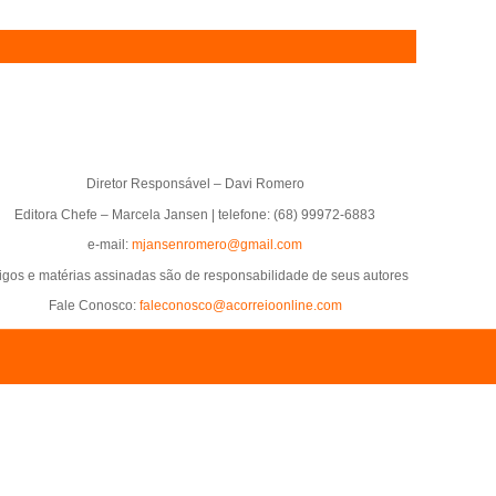
Diretor Responsável – Davi Romero
Editora Chefe – Marcela Jansen | telefone: (68) 99972-6883
e-mail:
mjansenromero@gmail.com
tigos e matérias assinadas são de responsabilidade de seus autores
Fale Conosco:
faleconosco@acorreioonline.com