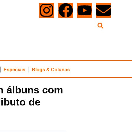
Especiais
Blogs & Colunas
m álbuns com
ributo de