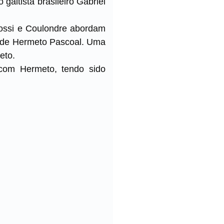
gaitista brasileiro Gabriel
rossi e Coulondre abordam
s de Hermeto Pascoal. Uma
eto.
 com Hermeto, tendo sido