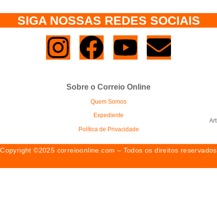
SIGA NOSSAS REDES SOCIAIS
Sobre o Correio Online
Quem Somos
Expediente
Ar
Política de Privacidade
Copyright ©2025 correioonline.com – Todos os direitos reservados