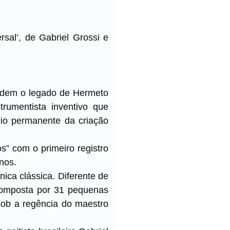
sal’, de Gabriel Grossi e
ndem o legado de Hermeto
rumentista inventivo que
cio permanente da criação
” com o primeiro registro
nos.
ica clássica. Diferente de
 composta por 31 pequenas
ob a regência do maestro