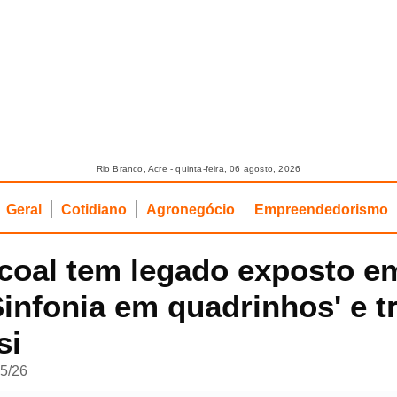
Rio Branco, Acre - quinta-feira, 06 agosto, 2026
Geral
Cotidiano
Agronegócio
Empreendedorismo
coal tem legado exposto e
Sinfonia em quadrinhos' e t
si
05/26