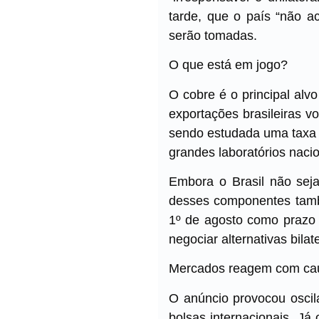
tarde, que o país “não a
serão tomadas.
O que está em jogo?
O cobre é o principal al
exportações brasileiras vol
sendo estudada uma taxa 
grandes laboratórios nacio
Embora o Brasil não sej
desses componentes també
1º de agosto como prazo 
negociar alternativas bila
Mercados reagem com cau
O anúncio provocou osci
bolsas internacionais. Já