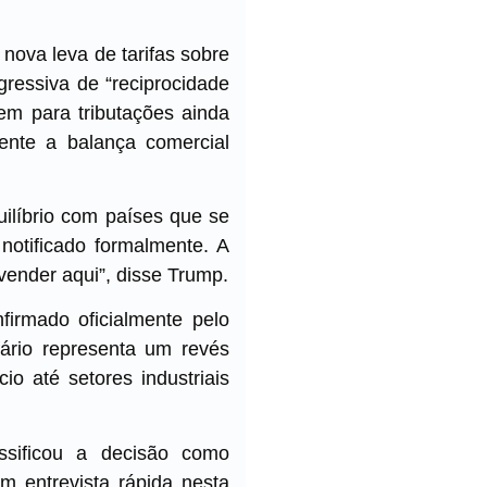
nova leva de tarifas sobre
agressiva de “reciprocidade
em para tributações ainda
ente a balança comercial
uilíbrio com países que se
notificado formalmente. A
vender aqui”, disse Trump.
firmado oficialmente pelo
ário representa um revés
io até setores industriais
assificou a decisão como
em entrevista rápida nesta