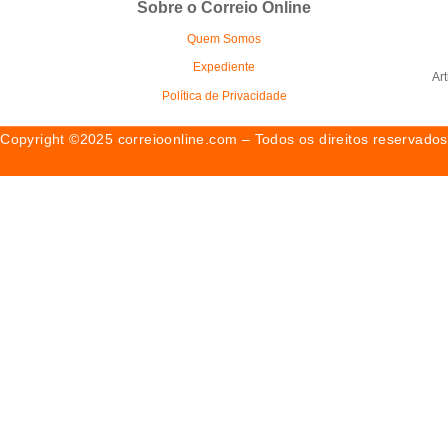
Sobre o Correio Online
Quem Somos
Expediente
Ar
Política de Privacidade
Copyright ©2025 correioonline.com – Todos os direitos reservados