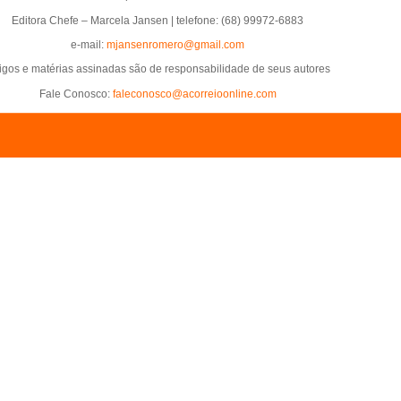
Editora Chefe – Marcela Jansen | telefone: (68) 99972-6883
e-mail:
mjansenromero@gmail.com
tigos e matérias assinadas são de responsabilidade de seus autores
Fale Conosco:
faleconosco@acorreioonline.com