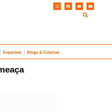
Especiais
Blogs & Colunas
ameaça