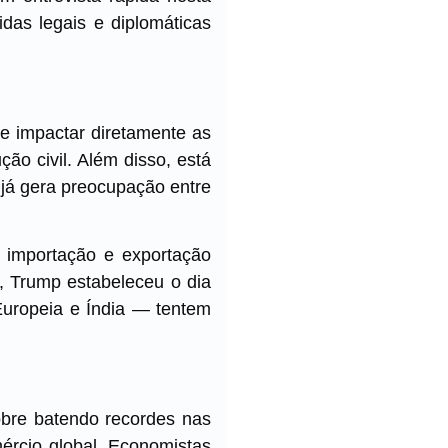
das legais e diplomáticas
e impactar diretamente as
ução civil. Além disso, está
já gera preocupação entre
 importação e exportação
, Trump estabeleceu o dia
Europeia e Índia — tentem
bre batendo recordes nas
mércio global. Economistas