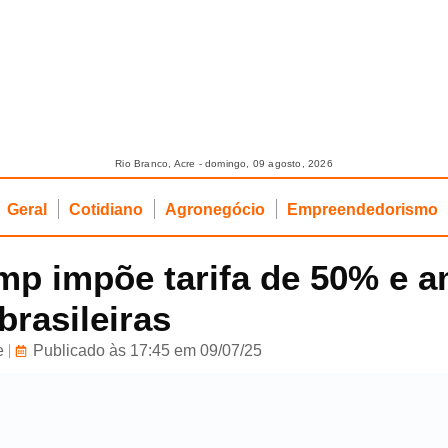
Rio Branco, Acre - domingo, 09 agosto, 2026
Geral
Cotidiano
Agronegócio
Empreendedorismo
mp impõe tarifa de 50% e 
brasileiras
e
Publicado às 17:45 em 09/07/25