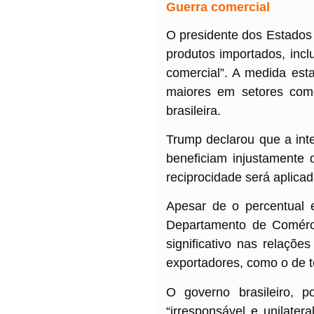
Guerra comercial
O presidente dos Estados 
produtos importados, inclu
comercial”. A medida est
maiores em setores como
brasileira.
Trump declarou que a inte
beneficiam injustamente 
reciprocidade será aplica
Apesar de o percentual e
Departamento de Comérci
significativo nas relaçõe
exportadores, como o de t
O governo brasileiro, p
“irresponsável e unilater