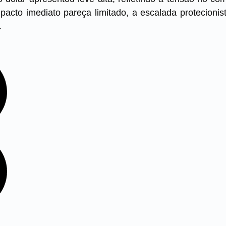
acto imediato pareça limitado, a escalada protecionis
.