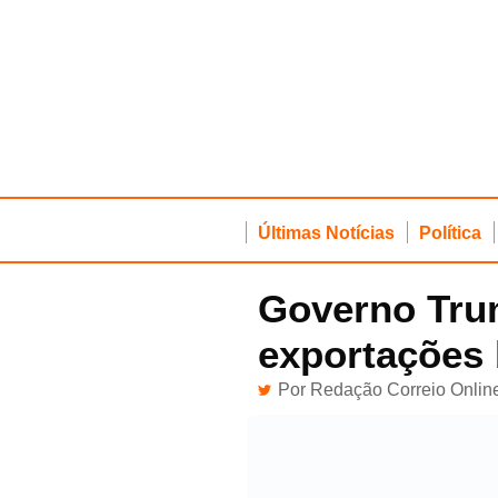
Últimas Notícias
Política
Governo Tru
exportações 
Por
Redação Correio Onlin