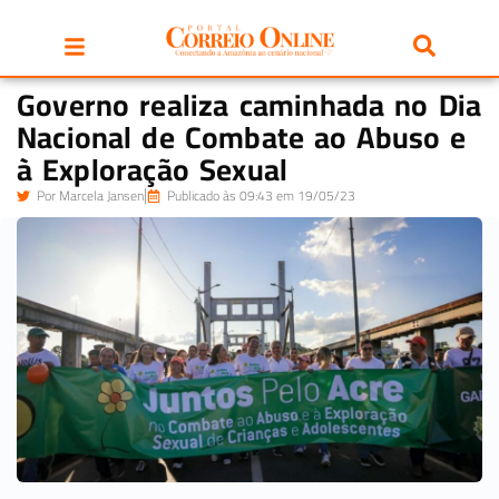
Governo realiza caminhada no Dia
Nacional de Combate ao Abuso e
à Exploração Sexual
Por
Marcela Jansen
Publicado às 09:43 em 19/05/23