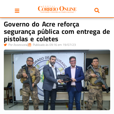
Governo do Acre reforça
segurança pública com entrega de
pistolas e coletes
Por
Assessoria
Publicado às 09:16 em 19/07/23