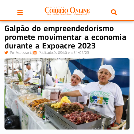
Galpão do empreendedorismo
promete movimentar a economia
durante a Expoacre 2023
Por
Assessoria
Publicado às 09:40 em 31/07/23