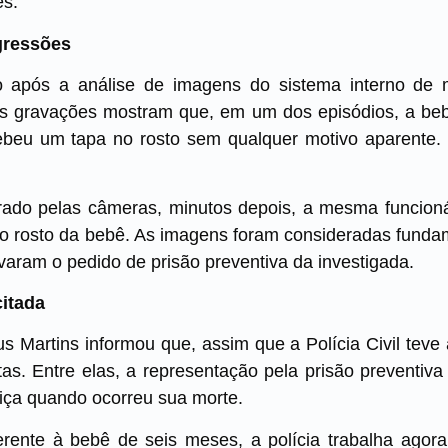
es.
gressões
io após a análise de imagens do sistema interno de
 as gravações mostram que, em um dos episódios, a be
beu um tapa no rosto sem qualquer motivo aparente. 
ado pelas câmeras, minutos depois, a mesma funcion
o rosto da bebê. As imagens foram consideradas fundam
tivaram o pedido de prisão preventiva da investigada.
citada
 Martins informou que, assim que a Polícia Civil teve
s. Entre elas, a representação pela prisão preventiva
iça quando ocorreu sua morte.
rente à bebê de seis meses, a polícia trabalha agora 