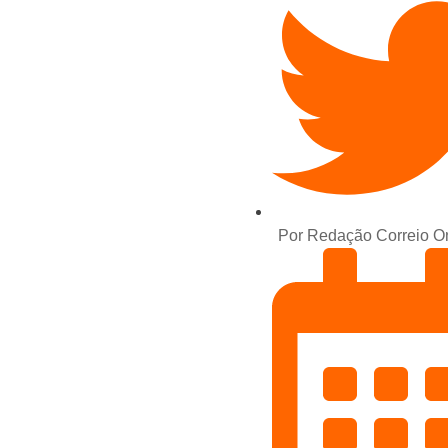
Por
Redação Correio On