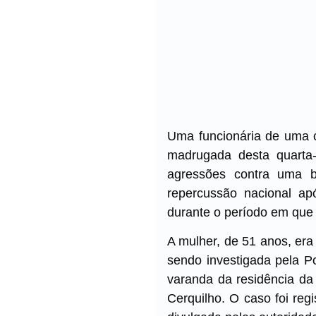
Uma funcionária de uma c
madrugada desta quarta-
agressões contra uma 
repercussão nacional a
durante o período em que 
A mulher, de 51 anos, era
sendo investigada pela Po
varanda da residência da 
Cerquilho. O caso foi reg