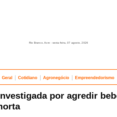
Rio Branco, Acre - sexta-feira, 07 agosto, 2026
Geral
Cotidiano
Agronegócio
Empreendedorismo
investigada por agredir be
morta