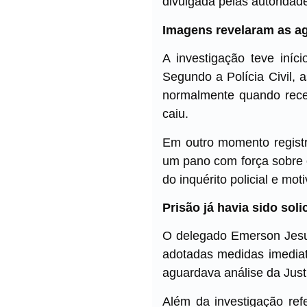
divulgada pelas autoridad
Imagens revelaram as a
A investigação teve iníc
Segundo a Polícia Civil,
normalmente quando rece
caiu.
Em outro momento registr
um pano com força sobre 
do inquérito policial e mo
Prisão já havia sido soli
O delegado Emerson Jesus
adotadas medidas imediata
aguardava análise da Just
Além da investigação refe