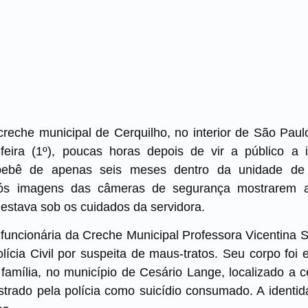
reche municipal de Cerquilho, no interior de São Paulo
feira (1º), poucas horas depois de vir a público a 
bebê de apenas seis meses dentro da unidade de
pós imagens das câmeras de segurança mostrarem a
estava sob os cuidados da servidora.
 funcionária da Creche Municipal Professora Vicentina 
lícia Civil por suspeita de maus-tratos. Seu corpo foi
família, no município de Cesário Lange, localizado a 
istrado pela polícia como suicídio consumado. A identid