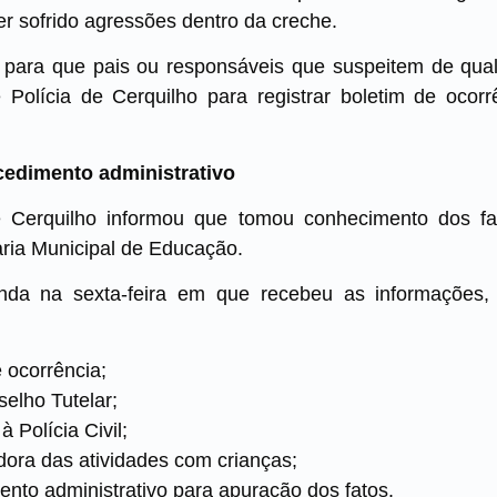
r sofrido agressões dentro da creche.
para que pais ou responsáveis que suspeitem de qua
Polícia de Cerquilho para registrar boletim de ocor
ocedimento administrativo
e Cerquilho informou que tomou conhecimento dos fat
ria Municipal de Educação.
nda na sexta-feira em que recebeu as informações
e ocorrência;
elho Tutelar;
 Polícia Civil;
dora das atividades com crianças;
ento administrativo para apuração dos fatos.