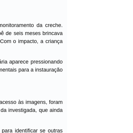
 monitoramento da creche.
bê de seis meses brincava
Com o impacto, a criança
ária aparece pressionando
entais para a instauração
 acesso às imagens, foram
 da investigada, que ainda
para identificar se outras