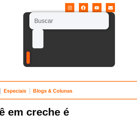
Especiais
Blogs & Colunas
bê em creche é