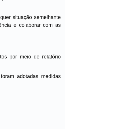
lquer situação semelhante
rência e colaborar com as
os por meio de relatório
, foram adotadas medidas