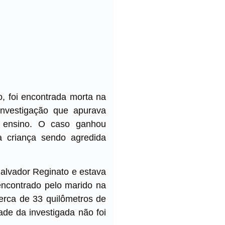
, foi encontrada morta na
investigação que apurava
 ensino. O caso ganhou
 criança sendo agredida
Salvador Reginato e estava
 encontrado pelo marido na
cerca de 33 quilômetros de
ade da investigada não foi