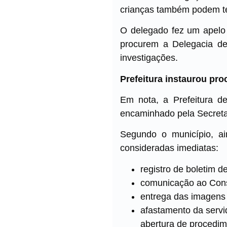
crianças também podem te
O delegado fez um apelo 
procurem a Delegacia de 
investigações.
Prefeitura instaurou pr
Em nota, a Prefeitura d
encaminhado pela Secreta
Segundo o município, ai
consideradas imediatas:
registro de boletim d
comunicação ao Cons
entrega das imagens à
afastamento da servi
abertura de procedim