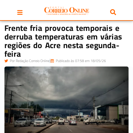
Frente fria provoca temporais e
derruba temperaturas em várias
regiões do Acre nesta segunda-
feira
Por
Redação Correio Online
Publicado às 07:58 em 18/05/26