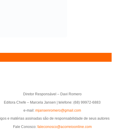
Diretor Responsável – Davi Romero
Editora Chefe – Marcela Jansen | telefone: (68) 99972-6883
e-mail:
mjansenromero@gmail.com
tigos e matérias assinadas são de responsabilidade de seus autores
Fale Conosco:
faleconosco@acorreioonline.com