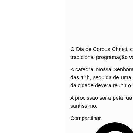
O Dia de Corpus Christi, c
tradicional programação vo
A catedral Nossa Senhora 
das 17h, seguida de uma g
da cidade deverá reunir o 
A procissão sairá pela ru
santíssimo.
Compartilhar