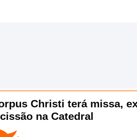
orpus Christi terá missa, e
ocissão na Catedral