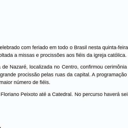
elebrado com feriado em todo o Brasil nesta quinta-feira
ltada a missas e procissões aos fiéis da igreja católica.
de Nazaré, localizada no Centro, confirmou cerimônia a
rande procissão pelas ruas da capital. A programação na
maior número de fiéis.
a Floriano Peixoto até a Catedral. No percurso haverá se