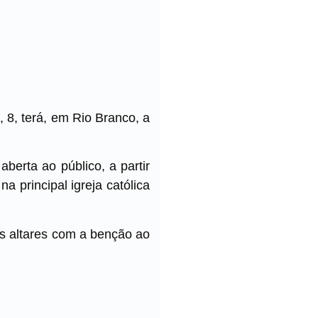
, 8, terá, em Rio Branco, a
berta ao público, a partir
 principal igreja católica
is altares com a benção ao