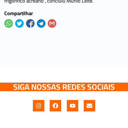
frigorífico acreano”, concluiu Murilo Leite.
Compartilhar
SIGA NOSSAS REDES SOCIAIS