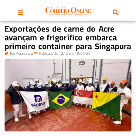
Exportações de carne do Acre
avançam e frigorífico embarca
primeiro container para Singapura
Por
Assessoria
Publicado às 12:12 em 18/05/26