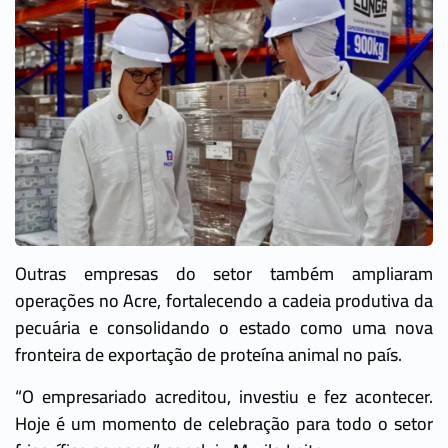
Outras empresas do setor também ampliaram
operações no Acre, fortalecendo a cadeia produtiva da
pecuária e consolidando o estado como uma nova
fronteira de exportação de proteína animal no país.
“O empresariado acreditou, investiu e fez acontecer.
Hoje é um momento de celebração para todo o setor