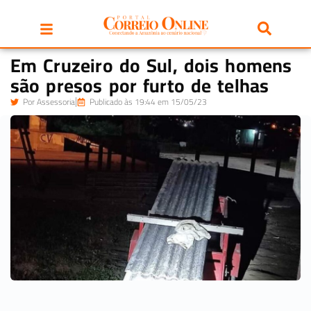
Em Cruzeiro do Sul, dois homens
são presos por furto de telhas
Por
Assessoria
Publicado às 19:44 em 15/05/23