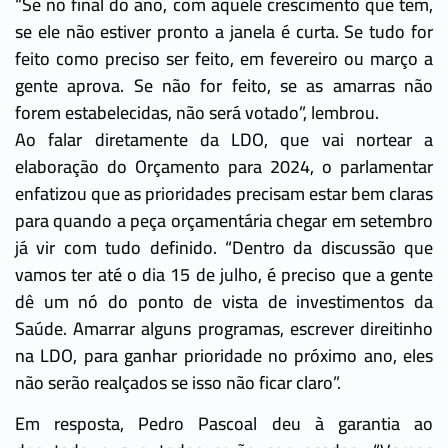
“Se no final do ano, com aquele crescimento que tem,
se ele não estiver pronto a janela é curta. Se tudo for
feito como preciso ser feito, em fevereiro ou março a
gente aprova. Se não for feito, se as amarras não
forem estabelecidas, não será votado”, lembrou.
Ao falar diretamente da LDO, que vai nortear a
elaboração do Orçamento para 2024, o parlamentar
enfatizou que as prioridades precisam estar bem claras
para quando a peça orçamentária chegar em setembro
já vir com tudo definido. “Dentro da discussão que
vamos ter até o dia 15 de julho, é preciso que a gente
dê um nó do ponto de vista de investimentos da
Saúde. Amarrar alguns programas, escrever direitinho
na LDO, para ganhar prioridade no próximo ano, eles
não serão realçados se isso não ficar claro”.
Em resposta, Pedro Pascoal deu à garantia ao