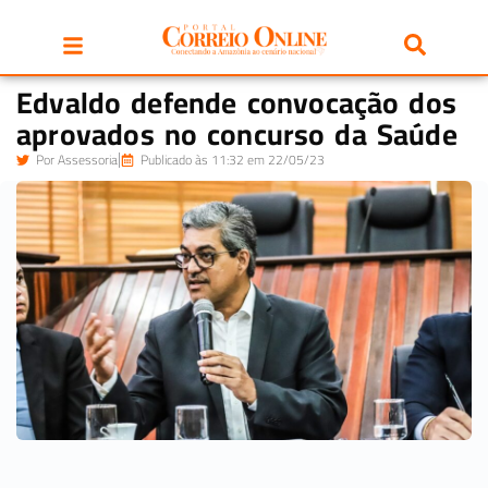
Edvaldo defende convocação dos
aprovados no concurso da Saúde
Por
Assessoria
Publicado às 11:32 em 22/05/23