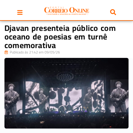
Djavan presenteia público com
oceano de poesias em turnê
comemorativa
Publicado às 21:42 em 09/05/26