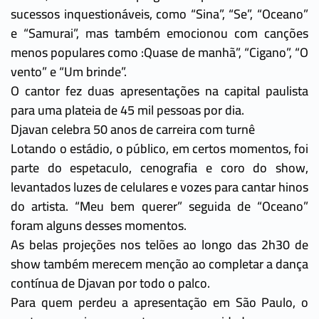
sucessos inquestionáveis, como “Sina”, “Se”, “Oceano”
e “Samurai”, mas também emocionou com canções
menos populares como :Quase de manhã”, “Cigano”, “O
vento” e “Um brinde”.
O cantor fez duas apresentações na capital paulista
para uma plateia de 45 mil pessoas por dia.
Djavan celebra 50 anos de carreira com turnê
Lotando o estádio, o público, em certos momentos, foi
parte do espetaculo, cenografia e coro do show,
levantados luzes de celulares e vozes para cantar hinos
do artista. “Meu bem querer” seguida de “Oceano”
foram alguns desses momentos.
As belas projeções nos telões ao longo das 2h30 de
show também merecem menção ao completar a dança
contínua de Djavan por todo o palco.
Para quem perdeu a apresentação em São Paulo, o