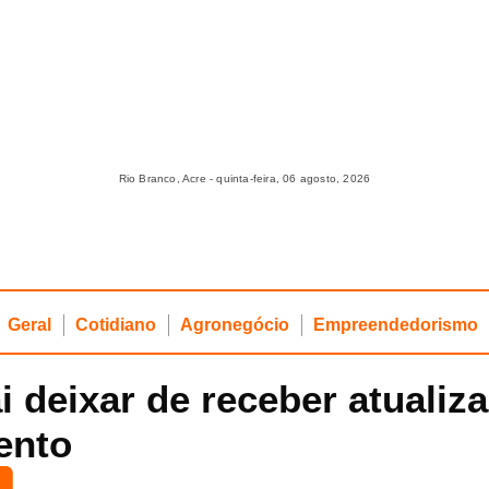
Rio Branco, Acre - quinta-feira, 06 agosto, 2026
Geral
Cotidiano
Agronegócio
Empreendedorismo
ai deixar de receber atuali
ento