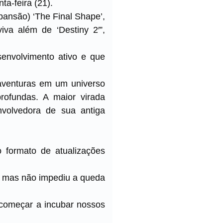
ta-feira (21).
pansão) ‘The Final Shape’,
iva além de ‘Destiny 2′”,
envolvimento ativo e que
aventuras em um universo
rofundas. A maior virada
volvedora de sua antiga
 formato de atualizações
a, mas não impediu a queda
começar a incubar nossos