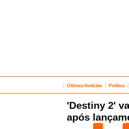
Últimas Notícias
Política
'Destiny 2' v
após lançam