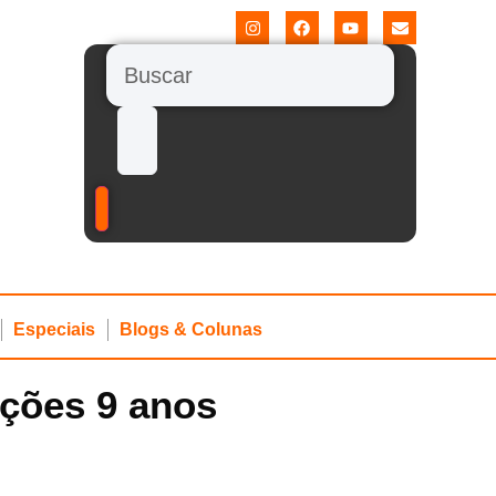
Especiais
Blogs & Colunas
zações 9 anos