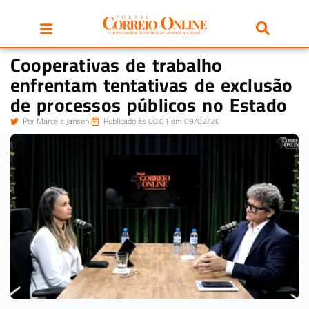
Cooperativas de trabalho
enfrentam tentativas de exclusão
de processos públicos no Estado
Por
Marcela Jansen
Publicado às 08:01 em 09/02/26