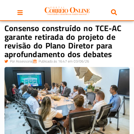
Consenso construído no TCE-AC
garante retirada do projeto de
revisão do Plano Diretor para
aprofundamento dos debates
Por
Assessoria
Publicado às 16:47 em 03/06/26