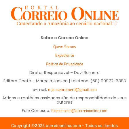
Sobre o Correio Online
Quem Somos
Expediente
Política de Privacidade
Diretor Responsável – Davi Romero
Editora Chefe – Marcela Jansen | telefone: (68) 99972-6883
mjansenromero@gmail.com
e-mail:
Artigos e matérias assinadas são de responsabilidade de seus
autores
faleconosco@acorreioonline.com
Fale Conosco:
Copyright ©2025 correioonline.com – Todos os direitos