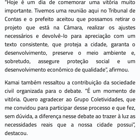
“Hoje é um dia de comemorar uma vitória muito
importante. Tivemos uma reunião aqui no Tribunal de
Contas e o prefeito aceitou que possamos retirar o
projeto que está na Câmara, realizar os ajustes
necessários e devolvê-lo para apreciação com um
texto consistente, que proteja a cidade, garanta o
desenvolvimento, preserve o meio ambiente e,
sobretudo, assegure proteção social e um
desenvolvimento econômico de qualidade”, afirmou.
Kamai também ressaltou a contribuição da sociedade
civil organizada para o debate. “É um momento de
vitória. Quero agradecer ao Grupo Coletividades, que
me convidou para participar desse processo e que fez,
sem dúvida, a diferença nesse debate ao trazer à luz as
necessidades reais que a nossa cidade possui”,
destacou.