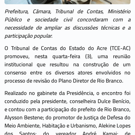
Prefeitura, Câmara, Tribunal de Contas, Ministério
Público e sociedade civil concordaram com a
necessidade de ampliar as discussões técnicas e a
participação popular.
O Tribunal de Contas do Estado do Acre (TCE-AC)
promoveu, nesta quarta-feira (3), uma reunião
institucional que resultou na construção de um
consenso entre os diversos atores envolvidos no
processo de revisão do Plano Diretor de Rio Branco.
Realizado no gabinete da Presidência, o encontro foi
conduzido pela presidente, conselheira Dulce Benício,
e contou com a participação do prefeito de Rio Branco,
Alysson Bestene; do promotor de Justiça de Defesa do
Meio Ambiente, Habitação e Urbanismo, Alekine Lopes
dos Santos; do vereador André Kamai; de