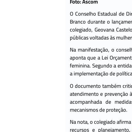
Foto: Ascom
O Conselho Estadual de Dir
Branco durante o lançamen
colegiado, Geovana Castelo
públicas voltadas às mulher
Na manifestação, o consel
aponta que a Lei Orçamentá
feminina. Segundo a entida
a implementação de política
O documento também critic
atendimento e prevenção à 
acompanhada de medidas
mecanismos de proteção.
Na nota, o colegiado afirma
recursos e planejamento