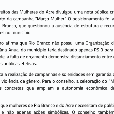
eitos das Mulheres do Acre divulgou uma nota pública cri
to da campanha “Março Mulher”. O posicionamento foi a
 Branco, que questionou a ausência de estrutura e recur
es no município.
ho afirma que Rio Branco não possui uma Organização de
ria Anual do município teria destinado apenas R$ 3 para
de, a falta de orçamento demonstra distanciamento entre os
s públicas efetivas.
a a realização de campanhas e solenidades sem garantia 
violência de gênero. Para o conselho, a celebração do “M
 concretas que ampliem a autonomia econômica da
 que mulheres de Rio Branco e do Acre necessitam de polít
, e não apenas ações simbólicas. O conselho também