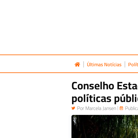
Últimas Notícias
Polí
Conselho Esta
políticas públ
Por
Marcela Jansen
Publi