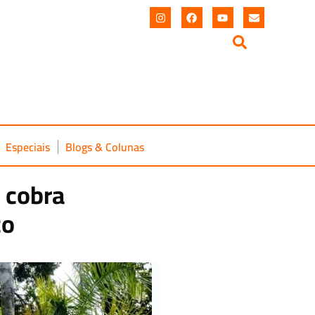
Especiais
Blogs & Colunas
 cobra
co