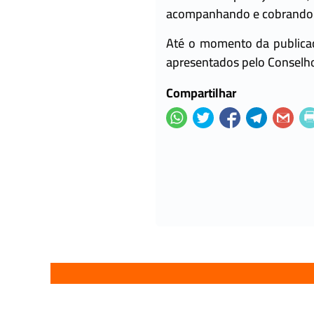
acompanhando e cobrando in
Até o momento da publicaç
apresentados pelo Conselho
Compartilhar