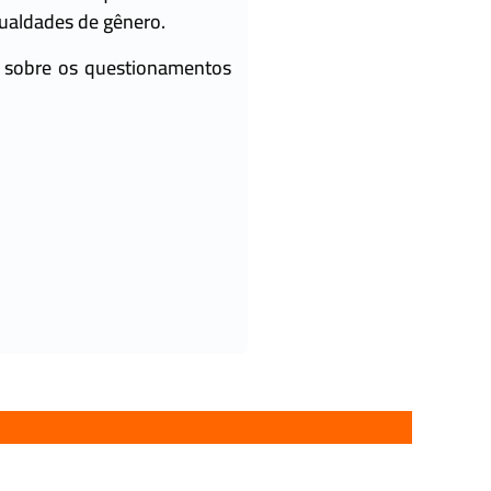
ualdades de gênero.
o sobre os questionamentos