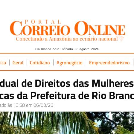
Rio Branco, Acre - sábado, 08 agosto, 2026
tica
Geral
Cotidiano
Agronegócio
Empreendedorismo
dual de Direitos das Mulheres
icas da Prefeitura de Rio Bran
cado às 13:58 em 06/03/26