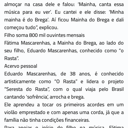
almoçar na casa dele e falou: ‘Mainha, canta essa
música para eu ver’. Eu cantei e ele disse: ‘Minha
mainha é do Brega’. Aí ficou Mainha do Brega e dali
começou tudo”, explicou.
Filho soma 800 mil ouvintes mensais
Fátima Mascarenhas, a Mainha do Brega, ao lado do
seu filho, Eduardo Mascarenhas, conhecido como “o
Rasta”.
Acervo pessoal
Eduardo Mascarenhas, de 38 anos, é conhecido
artisticamente como “O Rasta” e lidera o projeto
“Seresta do Rasta”, com o qual viaja pelo Brasil
cantando ‘sofrência’, arrocha e brega.
Ele aprendeu a tocar os primeiros acordes em um
violão emprestado e com apenas uma corda, já que a
família não tinha condições financeiras.
Para apoiar o início do filho na música, Fátima