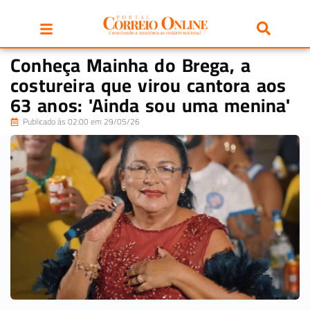
Conheça Mainha do Brega, a
costureira que virou cantora aos
63 anos: 'Ainda sou uma menina'
Publicado às 02:00 em 29/05/26