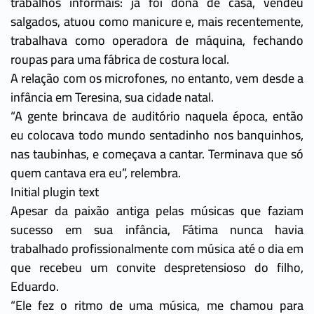
trabalhos informais: já foi dona de casa, vendeu
salgados, atuou como manicure e, mais recentemente,
trabalhava como operadora de máquina, fechando
roupas para uma fábrica de costura local.
A relação com os microfones, no entanto, vem desde a
infância em Teresina, sua cidade natal.
“A gente brincava de auditório naquela época, então
eu colocava todo mundo sentadinho nos banquinhos,
nas taubinhas, e começava a cantar. Terminava que só
quem cantava era eu”, relembra.
Initial plugin text
Apesar da paixão antiga pelas músicas que faziam
sucesso em sua infância, Fátima nunca havia
trabalhado profissionalmente com música até o dia em
que recebeu um convite despretensioso do filho,
Eduardo.
“Ele fez o ritmo de uma música, me chamou para