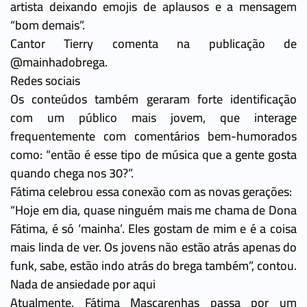
artista deixando emojis de aplausos e a mensagem
“bom demais”.
Cantor Tierry comenta na publicação de
@mainhadobrega.
Redes sociais
Os conteúdos também geraram forte identificação
com um público mais jovem, que interage
frequentemente com comentários bem-humorados
como: “então é esse tipo de música que a gente gosta
quando chega nos 30?”.
Fátima celebrou essa conexão com as novas gerações:
“Hoje em dia, quase ninguém mais me chama de Dona
Fátima, é só ‘mainha’. Eles gostam de mim e é a coisa
mais linda de ver. Os jovens não estão atrás apenas do
funk, sabe, estão indo atrás do brega também”, contou.
Nada de ansiedade por aqui
Atualmente, Fátima Mascarenhas passa por um