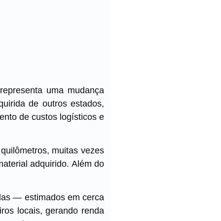
au representa uma mudança
quirida de outros estados,
nto de custos logísticos e
 quilômetros, muitas vezes
terial adquirido. Além do
das — estimados em cerca
iros locais, gerando renda