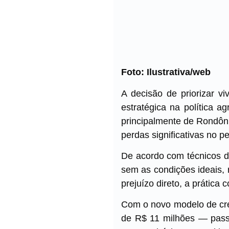
Foto: Ilustrativa/web
A decisão de priorizar v
estratégica na política a
principalmente de Rondôni
perdas significativas no p
De acordo com técnicos da
sem as condições ideais,
prejuízo direto, a prática
Com o novo modelo de cr
de R$ 11 milhões — passam