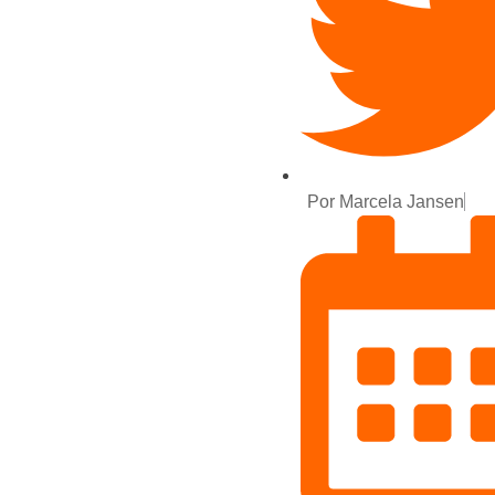
Por
Marcela Jansen