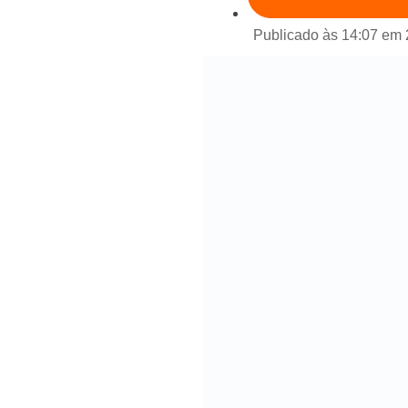
Publicado às 14:07 em 