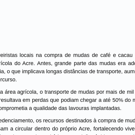
iveiristas locais na compra de mudas de café e cac
grícola do Acre. Antes, grande parte das mudas era ad
a, o que implicava longas distâncias de transporte, aume
ercurso.
 área agrícola, o transporte de mudas por mais de mil
 resultava em perdas que podiam chegar a até 50% do ma
 comprometia a qualidade das lavouras implantadas.
edenciamento, os recursos destinados à compra de mu
 a circular dentro do próprio Acre, fortalecendo vive