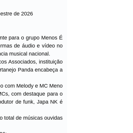
mestre de 2026
ente para o grupo Menos É
formas de áudio e vídeo no
ncia musical nacional.
os Associados, instituição
sertanejo Panda encabeça a
paio com Melody e MC Meno
 MCs, com destaque para o
odutor de funk, Japa NK é
o total de músicas ouvidas