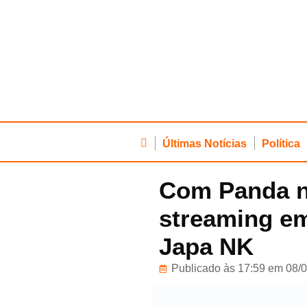
Últimas Notícias
Política
Com Panda na
streaming em
Japa NK
Publicado às 17:59 em 08/