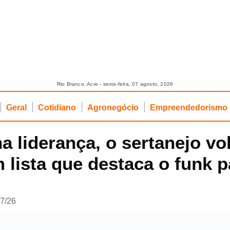
Rio Branco, Acre - sexta-feira, 07 agosto, 2026
Geral
Cotidiano
Agronegócio
Empreendedorismo
 liderança, o sertanejo vol
 lista que destaca o funk p
07/26