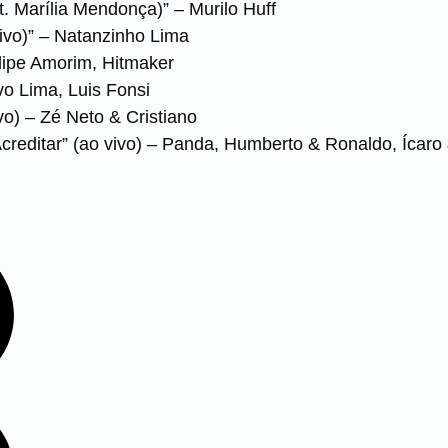
. Marília Mendonça)” – Murilo Huff
ivo)” – Natanzinho Lima
elipe Amorim, Hitmaker
o Lima, Luis Fonsi
ivo) – Zé Neto & Cristiano
Acreditar” (ao vivo) – Panda, Humberto & Ronaldo, Ícaro