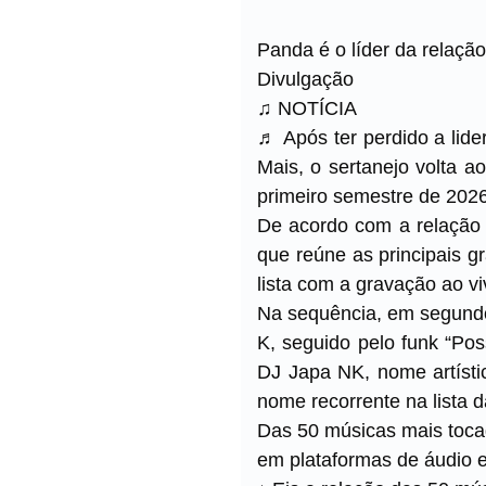
Panda é o líder da relaçã
Divulgação
♫ NOTÍCIA
♬ Após ter perdido a lid
Mais, o sertanejo volta a
primeiro semestre de 2026,
De acordo com a relação d
que reúne as principais g
lista com a gravação ao v
Na sequência, em segundo
K, seguido pelo funk “Po
DJ Japa NK, nome artísti
nome recorrente na lista 
Das 50 músicas mais tocad
em plataformas de áudio e