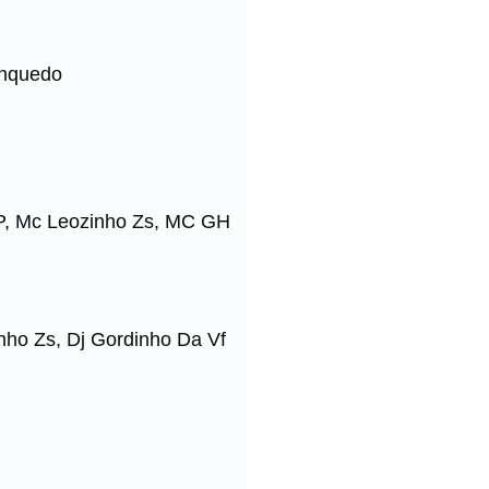
inquedo
JP, Mc Leozinho Zs, MC GH
nho Zs, Dj Gordinho Da Vf