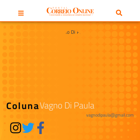
Coluna
Vagno Di Paula
vagnodipaula@gmail.com