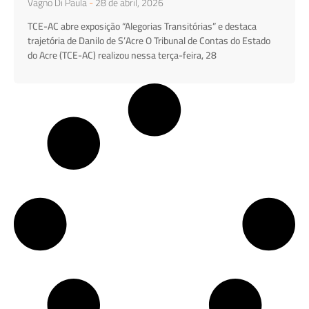
Vagno Di Paula
28 de abril, 2026
TCE-AC abre exposição “Alegorias Transitórias” e destaca
trajetória de Danilo de S’Acre O Tribunal de Contas do Estado
do Acre (TCE-AC) realizou nessa terça-feira, 28