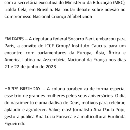
com a secretária executiva do Ministério da Educação (MEC),
Izolda Cela, em Brasília. Na pauta: debate sobre adesão ao
Compromisso Nacional Criança Alfabetizada
EM PARIS – A deputada federal Socorro Neri, embarcou para
Paris, a convite do ICCF Group/ Instituto Caucus, para um
encontro com parlamentares da Europa, Ásia, África e
América Latina na Assembleia Nacional da França nos dias
21 e 22 de junho de 2023
HAPPY BIRTHDAY – A coluna parabeniza de forma especial
esse trio de grandes mulheres pelos seus aniversários. O dia
do nascimento é uma dádiva de Deus, motivos para celebrar,
aplaudir e agradecer. Salve, elas! Jornalista Ana Paula Pojo,
gestora pública Ana Lúcia Fonseca e a multicultural Eurilinda
Figueiredo