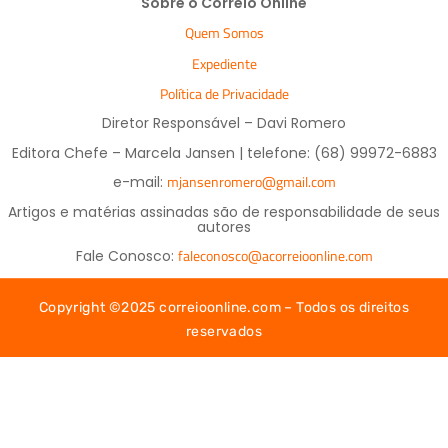
Sobre o Correio Online
Quem Somos
Expediente
Política de Privacidade
Diretor Responsável – Davi Romero
Editora Chefe – Marcela Jansen | telefone: (68) 99972-6883
mjansenromero@gmail.com
e-mail:
Artigos e matérias assinadas são de responsabilidade de seus
autores
faleconosco@acorreioonline.com
Fale Conosco:
Copyright ©2025 correioonline.com – Todos os direitos
reservados