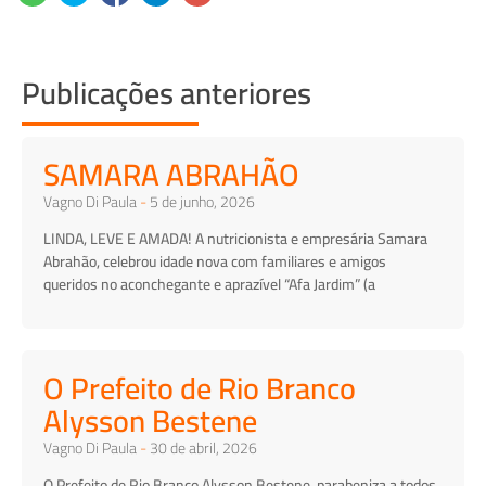
Publicações anteriores
SAMARA ABRAHÃO
Vagno Di Paula
5 de junho, 2026
LINDA, LEVE E AMADA! A nutricionista e empresária Samara
Abrahão, celebrou idade nova com familiares e amigos
queridos no aconchegante e aprazível “Afa Jardim” (a
O Prefeito de Rio Branco
Alysson Bestene
Vagno Di Paula
30 de abril, 2026
O Prefeito de Rio Branco Alysson Bestene, parabeniza a todos