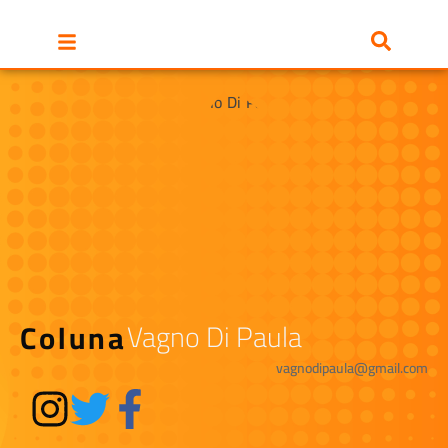
Coluna
Vagno Di Paula
vagnodipaula@gmail.com