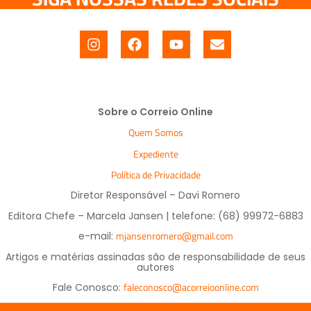
Sobre o Correio Online
Quem Somos
Expediente
Política de Privacidade
Diretor Responsável – Davi Romero
Editora Chefe – Marcela Jansen | telefone: (68) 99972-6883
mjansenromero@gmail.com
e-mail:
Artigos e matérias assinadas são de responsabilidade de seus
autores
faleconosco@acorreioonline.com
Fale Conosco: