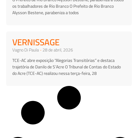
os trabalhadores de Rio Branco O Prefeito de Rio Branco
Alysson Bestene, parabeniza a todos
VERNISSAGE
Vagno Di Paula
28 de abril, 2026
TCE-AC abre exposição “Alegorias Transitórias” e destaca
trajetória de Danilo de S’Acre O Tribunal de Contas do Estado
do Acre (TCE-AC) realizou nessa terça-feira, 28