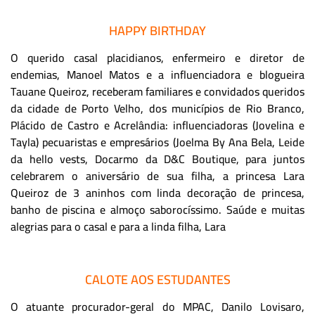
HAPPY BIRTHDAY
O querido casal placidianos, enfermeiro e diretor de
endemias, Manoel Matos e a influenciadora e blogueira
Tauane Queiroz, receberam familiares e convidados queridos
da cidade de Porto Velho, dos municípios de Rio Branco,
Plácido de Castro e Acrelândia: influenciadoras (Jovelina e
Tayla) pecuaristas e empresários (Joelma By Ana Bela, Leide
da hello vests, Docarmo da D&C Boutique, para juntos
celebrarem o aniversário de sua filha, a princesa Lara
Queiroz de 3 aninhos com linda decoração de princesa,
banho de piscina e almoço saborocíssimo. Saúde e muitas
alegrias para o casal e para a linda filha, Lara
CALOTE AOS ESTUDANTES
O atuante procurador-geral do MPAC, Danilo Lovisaro,