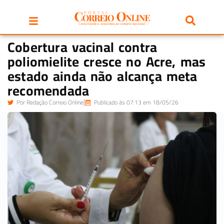
Cobertura vacinal contra
poliomielite cresce no Acre, mas
estado ainda não alcança meta
recomendada
Por
Redação Correio Online
Publicado às 07:13 em 18/05/26