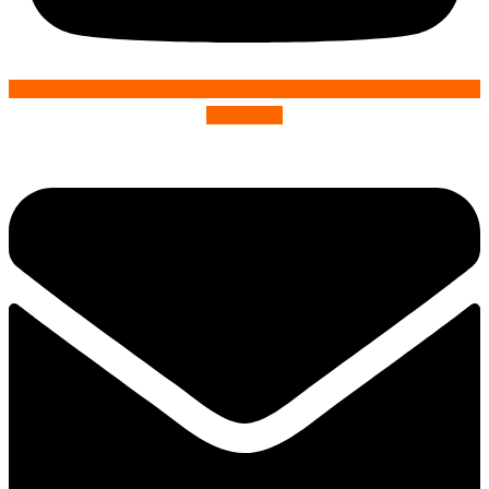
Envelope