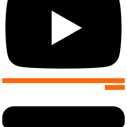
Envelope