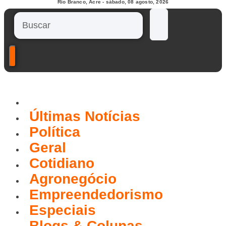
Rio Branco, Acre - sábado, 08 agosto, 2026
Buscar
Últimas Notícias
Política
Geral
Cotidiano
Agronegócio
Empreendedorismo
Especiais
Blogs & Colunas