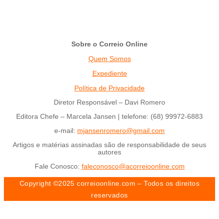
Sobre o Correio Online
Quem Somos
Expediente
Política de Privacidade
Diretor Responsável – Davi Romero
Editora Chefe – Marcela Jansen | telefone: (68) 99972-6883
e-mail:
mjansenromero@gmail.com
Artigos e matérias assinadas são de responsabilidade de seus
autores
Fale Conosco:
faleconosco@acorreioonline.com
Copyright ©2025 correioonline.com – Todos os direitos
reservados