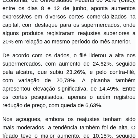
Economia, da Universidade Federal do Acre (Ufac),
entre os dias 8 e 12 de junho, aponta aumentos
expressivos em diversos cortes comercializados na
capital, com destaque para os supermercados, onde
alguns produtos registraram reajustes superiores a
20% em relação ao mesmo período do mês anterior.
De acordo com os dados, o filé liderou a alta nos
supermercados, com aumento de 24,62%, seguido
pela alcatra, que subiu 23,26%, e pelo contra-filé,
com variação de 20,78%. A picanha também
apresentou elevação significativa, de 14,49%. Entre
os cortes pesquisados, apenas o acém registrou
redução de preço, com queda de 6,63%.
Nos açougues, embora os reajustes tenham sido
mais moderados, a tendência também foi de alta. O
fígado teve o maior aumento, de 10,15%, seguido