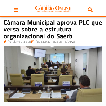
Câmara Municipal aprova PLC que
versa sobre a estrutura
organizacional do Saerb
Por
Marcela Jansen
Publicado às 14:28 em 13/06/23