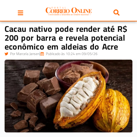
Cacau nativo pode render até R$
200 por barra e revela potencial
econômico em aldeias do Acre
Por
Marcela Jansen
Publicado às 10:24 em 09/05/26