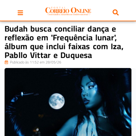
Budah busca conciliar dança e
reflexão em 'Frequência lunar',
álbum que inclui faixas com Iza,
Pabllo Vittar e Duquesa
Publicado às 11:52 em 28/05/26