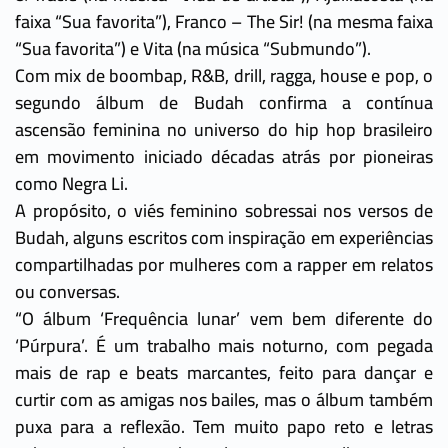
faixa “Sua favorita”), Franco – The Sir! (na mesma faixa
“Sua favorita”) e Vita (na música “Submundo”).
Com mix de boombap, R&B, drill, ragga, house e pop, o
segundo álbum de Budah confirma a contínua
ascensão feminina no universo do hip hop brasileiro
em movimento iniciado décadas atrás por pioneiras
como Negra Li.
A propósito, o viés feminino sobressai nos versos de
Budah, alguns escritos com inspiração em experiências
compartilhadas por mulheres com a rapper em relatos
ou conversas.
“O álbum ‘Frequência lunar’ vem bem diferente do
‘Púrpura’. É um trabalho mais noturno, com pegada
mais de rap e beats marcantes, feito para dançar e
curtir com as amigas nos bailes, mas o álbum também
puxa para a reflexão. Tem muito papo reto e letras