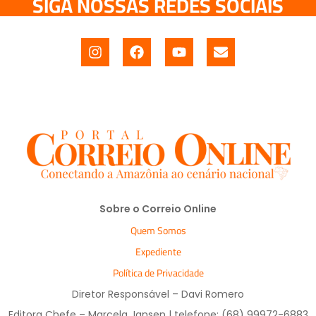
SIGA NOSSAS REDES SOCIAIS
Sobre o Correio Online
Quem Somos
Expediente
Política de Privacidade
Diretor Responsável – Davi Romero
Editora Chefe – Marcela Jansen | telefone: (68) 99972-6883