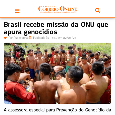
Brasil recebe missão da ONU que
apura genocídios
Por
Assessoria
Publicado às 16:30 em 02/05/23
A assessora especial para Prevenção do Genocídio da