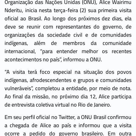
Organização das Nações Unidas (ONU), Alice Wairimu
Nderitu, inicia nesta terça-feira (2) sua primeira visita
oficial ao Brasil. Ao longo dos próximos dez dias, ela
deve se reunir com representantes do governo, de
organizações da sociedade civil e de comunidades
indígenas, além de membros da comunidade
internacional, “para entender melhor os recentes
acontecimentos no país”, informou a ONU.
“A visita terá foco especial na situação dos povos
indígenas, afrodescendentes e grupos e comunidades
vulneráveis”, completou a entidade, por meio de nota.
Ao final da missão, no próximo dia 12, Alice participa
de entrevista coletiva virtual no Rio de Janeiro.
Em seu perfil oficial no Twitter, a ONU Brasil confirmou
a chegada de Alice ao país e informou que a visita
ocorre a pedido do governo brasileiro. Em outra