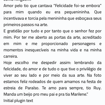
Amor pelo tio que cantava “Felicidade foi-se embora”
para mim quando eu era pequenininha. Que
incentivava e torcia pela menininha que esboçava seus
primeiros passos na arte.
E gratidão por tudo e por tanto que o senhor fez por
mim. Por ter me aberto as portas da arte, acreditado
em mim e me proporcionado personagens e
momentos inesquecíveis na minha vida e na minha
carreira.
Hoje escolho me despedir assim: lembrando da
felicidade, do amor e de tudo o que tive o privilégio de
viver ao seu lado e por meio da sua arte. Na foto
estamos feliz rodeados de quem amamos na festa de
estreia de Paraíso. Te amo para sempre, tio Ruy.
Manda um beijo pro meu pai e pra tia Marilene.”
Initial plugin text