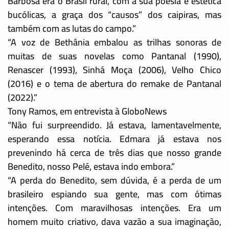
Barbosa era o Brasil rural, com a sua poesia e estética
bucólicas, a graça dos “causos” dos caipiras, mas
também com as lutas do campo.”
“A voz de Bethânia embalou as trilhas sonoras de
muitas de suas novelas como Pantanal (1990),
Renascer (1993), Sinhá Moça (2006), Velho Chico
(2016) e o tema de abertura do remake de Pantanal
(2022).”
Tony Ramos, em entrevista à GloboNews
“Não fui surpreendido. Já estava, lamentavelmente,
esperando essa notícia. Edmara já estava nos
prevenindo há cerca de três dias que nosso grande
Benedito, nosso Pelé, estava indo embora.”
“A perda do Benedito, sem dúvida, é a perda de um
brasileiro espiando sua gente, mas com ótimas
intenções. Com maravilhosas intenções. Era um
homem muito criativo, dava vazão a sua imaginação,