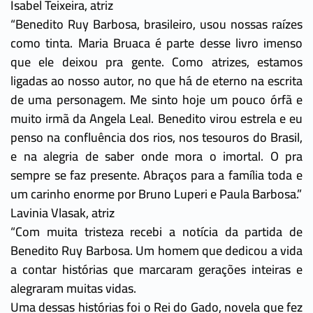
Isabel Teixeira, atriz
“Benedito Ruy Barbosa, brasileiro, usou nossas raízes
como tinta. Maria Bruaca é parte desse livro imenso
que ele deixou pra gente. Como atrizes, estamos
ligadas ao nosso autor, no que há de eterno na escrita
de uma personagem. Me sinto hoje um pouco órfã e
muito irmã da Angela Leal. Benedito virou estrela e eu
penso na confluência dos rios, nos tesouros do Brasil,
e na alegria de saber onde mora o imortal. O pra
sempre se faz presente. Abraços para a família toda e
um carinho enorme por Bruno Luperi e Paula Barbosa.”
Lavinia Vlasak, atriz
“Com muita tristeza recebi a notícia da partida de
Benedito Ruy Barbosa. Um homem que dedicou a vida
a contar histórias que marcaram gerações inteiras e
alegraram muitas vidas.
Uma dessas histórias foi o Rei do Gado, novela que fez