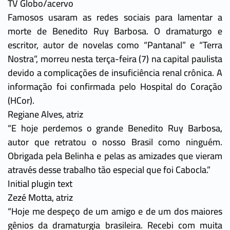
TV Globo/acervo
Famosos usaram as redes sociais para lamentar a
morte de Benedito Ruy Barbosa. O dramaturgo e
escritor, autor de novelas como “Pantanal” e “Terra
Nostra”, morreu nesta terça-feira (7) na capital paulista
devido a complicações de insuficiência renal crônica. A
informação foi confirmada pelo Hospital do Coração
(HCor).
Regiane Alves, atriz
“E hoje perdemos o grande Benedito Ruy Barbosa,
autor que retratou o nosso Brasil como ninguém.
Obrigada pela Belinha e pelas as amizades que vieram
através desse trabalho tão especial que foi Cabocla.”
Initial plugin text
Zezé Motta, atriz
“Hoje me despeço de um amigo e de um dos maiores
gênios da dramaturgia brasileira. Recebi com muita