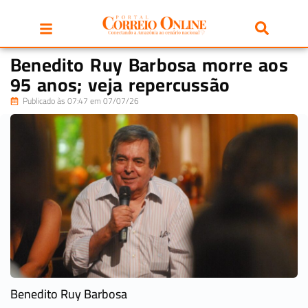
Benedito Ruy Barbosa morre aos
95 anos; veja repercussão
Publicado às 07:47 em 07/07/26
Benedito Ruy Barbosa