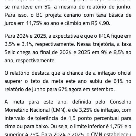
se manteve em 5%, a mesma do relatório de junho.
Para isso, o BC projeta cenário com taxa básica de
juros em 11,75% ao ano e câmbio em R$ 4,90.
Para 2024 e 2025, a expectativa é que o IPCA fique em
3,5% e 3,1%, respectivamente. Nessa trajetória, a taxa
Selic chega ao final de 2024 e 2025 em 9% e 8,5% ao
ano, respectivamente.
O relatório destaca que a chance de a inflação oficial
superar o teto da meta este ano subiu de 61% no
relatório de junho para 67% agora em setembro.
A meta para este ano, definida pelo Conselho
Monetário Nacional (CMN), é de 3,25% de inflação, com
intervalo de tolerância de 1,5 ponto percentual para
cima ou para baixo. Ou seja, o limite inferior é 1,75% e o
superior 4,75%. Para 2024 e 2025, o CMN estabeleceu