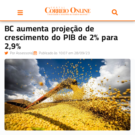
BC aumenta projeção de
crescimento do PIB de 2% para
2,9%
Por
Assessoria
Publicado às 10:07 em 28/09/23