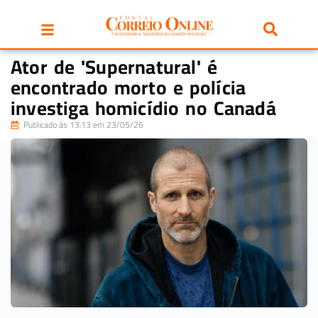
Ator de 'Supernatural' é
encontrado morto e polícia
investiga homicídio no Canadá
Publicado às 13:13 em 23/05/26