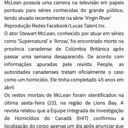
McLean possuía uma carreira na televisão em papeis
pontuais para séries conhecidas do grande público,
tendo atuado recentemente na série ‘Virgin River’
Reprodução Redes Facebook/Lucas Talent Inc.
O ator Stewart McLean, conhecido por atuar em séries
como ‘Supernatural’ e ‘Arrow’, foi encontrado morto na
província canadense de Colúmbia Britânica após
passar uma semana desaparecido. De acordo com
informações apuradas pela revista People, as
autoridades canadenses tratam oficialmente o caso
como um homicídio. Ele tinha completado 45 anos em
abril.
Os restos mortais de McLean foram identificados na
última sexta-feira (22), na região de Lions Bay. A
revista relatou que a Equipe Integrada de Investigação
de Homicídios do Canadá (IHIT) confirmou a
localização do corpo apenas um dia após anunciar que