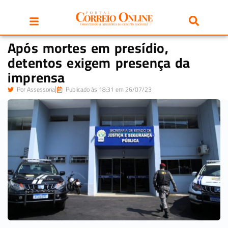
Após mortes em presídio,
detentos exigem presença da
imprensa
Por
Assessoria
Publicado às 18:31 em 26/07/23