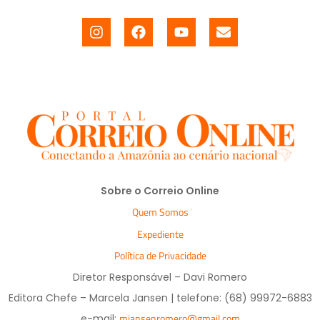
Sobre o Correio Online
Quem Somos
Expediente
Política de Privacidade
Diretor Responsável – Davi Romero
Editora Chefe – Marcela Jansen | telefone: (68) 99972-6883
mjansenromero@gmail.com
e-mail: