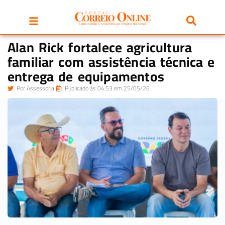
Alan Rick fortalece agricultura
familiar com assistência técnica e
entrega de equipamentos
Por
Assessoria
Publicado às 04:53 em 25/05/26