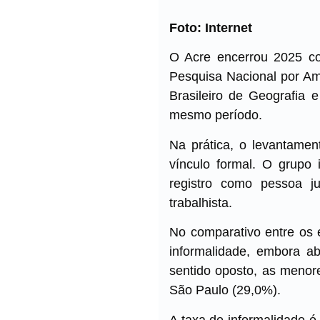
Foto: Internet
O Acre encerrou 2025 c
Pesquisa Nacional por Amo
Brasileiro de Geografia 
mesmo período.
Na prática, o levantamen
vínculo formal. O grupo 
registro como pessoa ju
trabalhista.
No comparativo entre os 
informalidade, embora a
sentido oposto, as menore
São Paulo (29,0%).
A taxa de informalidade é