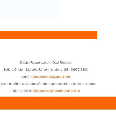
Diretor Responsável – Davi Romero
Editora Chefe – Marcela Jansen | telefone: (68) 99972-6883
e-mail:
mjansenromero@gmail.com
tigos e matérias assinadas são de responsabilidade de seus autores
Fale Conosco:
faleconosco@acorreioonline.com