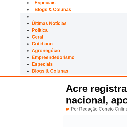
Especiais
Blogs & Colunas
Últimas Notícias
Política
Geral
Cotidiano
Agronegócio
Empreendedorismo
Especiais
Blogs & Colunas
Acre registr
nacional, ap
Por
Redação Correio Onlin