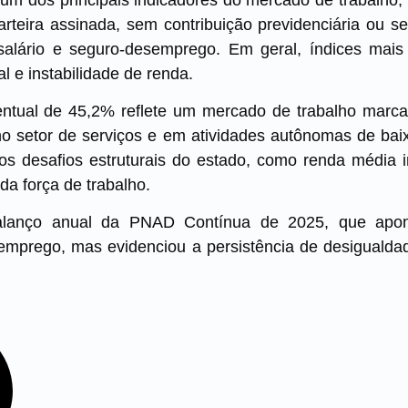
teira assinada, sem contribuição previdenciária ou s
salário e seguro-desemprego. Em geral, índices mais
al e instabilidade de renda.
ntual de 45,2% reflete um mercado de trabalho marca
o setor de serviços e em atividades autônomas de baix
s desafios estruturais do estado, como renda média inf
da força de trabalho.
alanço anual da PNAD Contínua de 2025, que apon
emprego, mas evidenciou a persistência de desigualdade