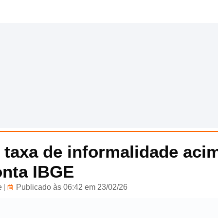
a taxa de informalidade aci
onta IBGE
e
Publicado às 06:42 em 23/02/26