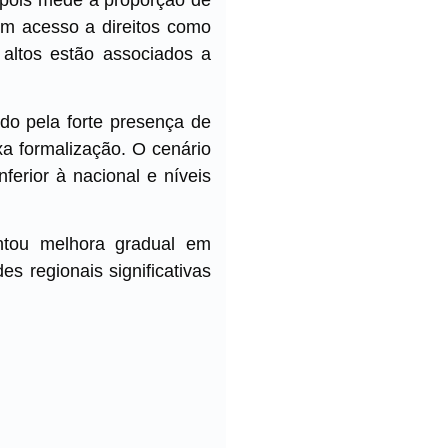
em acesso a direitos como
 altos estão associados a
do pela forte presença de
a formalização. O cenário
erior à nacional e níveis
tou melhora gradual em
s regionais significativas