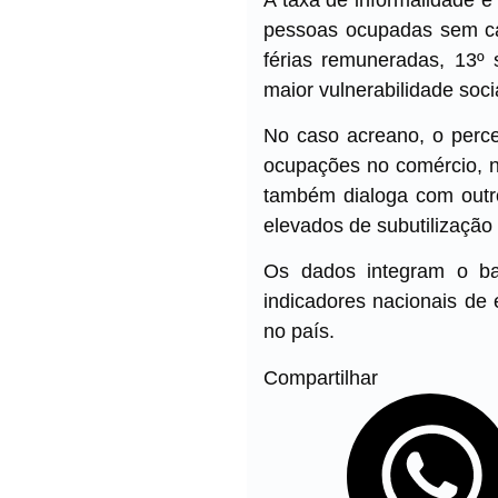
pessoas ocupadas sem car
férias remuneradas, 13º 
maior vulnerabilidade soci
No caso acreano, o perce
ocupações no comércio, n
também dialoga com outro
elevados de subutilização 
Os dados integram o b
indicadores nacionais de 
no país.
Compartilhar