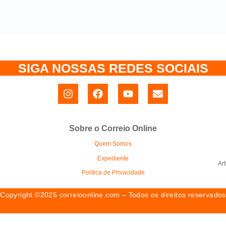
SIGA NOSSAS REDES SOCIAIS
Sobre o Correio Online
Quem Somos
Expediente
Ar
Política de Privacidade
Copyright ©2025 correioonline.com – Todos os direitos reservados