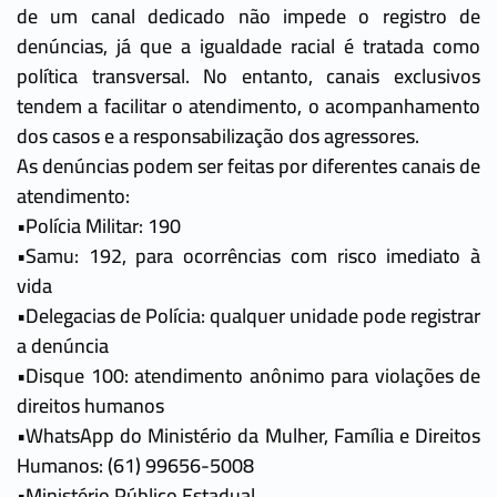
de um canal dedicado não impede o registro de
denúncias, já que a igualdade racial é tratada como
política transversal. No entanto, canais exclusivos
tendem a facilitar o atendimento, o acompanhamento
dos casos e a responsabilização dos agressores.
As denúncias podem ser feitas por diferentes canais de
atendimento:
•Polícia Militar: 190
•Samu: 192, para ocorrências com risco imediato à
vida
•Delegacias de Polícia: qualquer unidade pode registrar
a denúncia
•Disque 100: atendimento anônimo para violações de
direitos humanos
•WhatsApp do Ministério da Mulher, Família e Direitos
Humanos: (61) 99656-5008
•Ministério Público Estadual