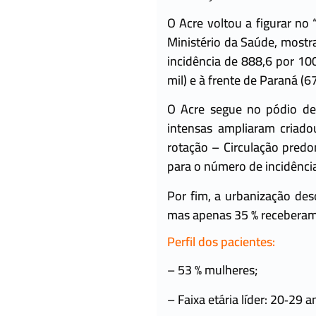
O Acre voltou a figurar n
Ministério da Saúde, mostr
incidência de 888,6 por 10
mil) e à frente de Paraná (6
O Acre segue no pódio de
intensas ampliaram criad
rotação – Circulação pred
para o número de incidênci
Por fim, a urbanização de
mas apenas 35 % receberam 
Perfil dos pacientes:
– 53 % mulheres;
– Faixa etária líder: 20‑29 a