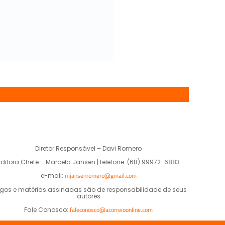
Diretor Responsável – Davi Romero
Editora Chefe – Marcela Jansen | telefone: (68) 99972-6883
mjansenromero@gmail.com
e-mail:
igos e matérias assinadas são de responsabilidade de seus
autores
faleconosco@acorreioonline.com
Fale Conosco: