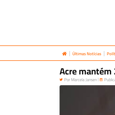
Últimas Notícias
Polí
Acre mantém 2
Por
Marcela Jansen
Publi