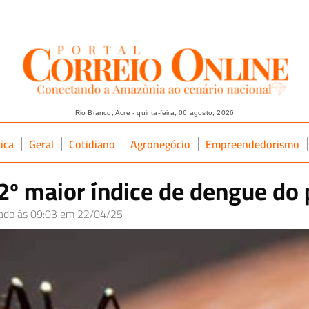
Rio Branco, Acre - quinta-feira, 06 agosto, 2026
tica
Geral
Cotidiano
Agronegócio
Empreendedorismo
º maior índice de dengue do
cado às 09:03 em 22/04/25