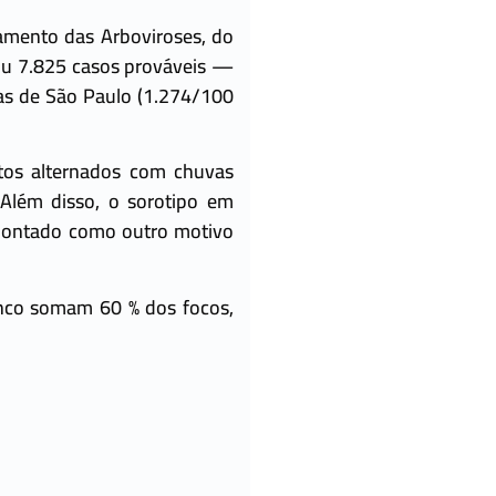
amento das Arboviroses, do
rou 7.825 casos prováveis —
nas de São Paulo (1.274/100
tos alternados com chuvas
Além disso, o sorotipo em
apontado como outro motivo
anco somam 60 % dos focos,