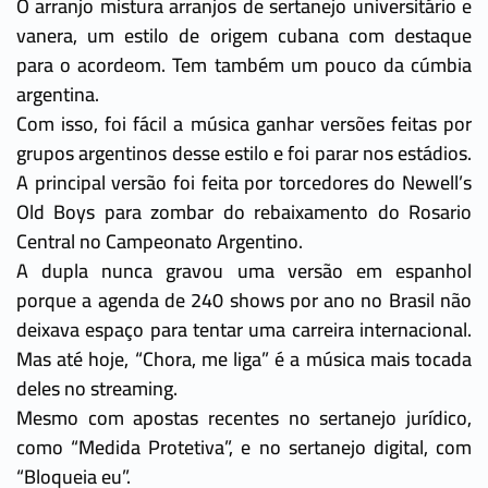
O arranjo mistura arranjos de sertanejo universitário e
vanera, um estilo de origem cubana com destaque
para o acordeom. Tem também um pouco da cúmbia
argentina.
Com isso, foi fácil a música ganhar versões feitas por
grupos argentinos desse estilo e foi parar nos estádios.
A principal versão foi feita por torcedores do Newell’s
Old Boys para zombar do rebaixamento do Rosario
Central no Campeonato Argentino.
A dupla nunca gravou uma versão em espanhol
porque a agenda de 240 shows por ano no Brasil não
deixava espaço para tentar uma carreira internacional.
Mas até hoje, “Chora, me liga” é a música mais tocada
deles no streaming.
Mesmo com apostas recentes no sertanejo jurídico,
como “Medida Protetiva”, e no sertanejo digital, com
“Bloqueia eu”.