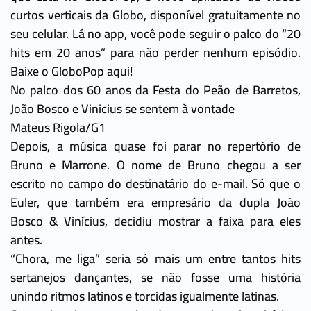
curtos verticais da Globo, disponível gratuitamente no
seu celular. Lá no app, você pode seguir o palco do “20
hits em 20 anos” para não perder nenhum episódio.
Baixe o GloboPop aqui!
No palco dos 60 anos da Festa do Peão de Barretos,
João Bosco e Vinicius se sentem à vontade
Mateus Rigola/G1
Depois, a música quase foi parar no repertório de
Bruno e Marrone. O nome de Bruno chegou a ser
escrito no campo do destinatário do e-mail. Só que o
Euler, que também era empresário da dupla João
Bosco & Vinícius, decidiu mostrar a faixa para eles
antes.
“Chora, me liga” seria só mais um entre tantos hits
sertanejos dançantes, se não fosse uma história
unindo ritmos latinos e torcidas igualmente latinas.