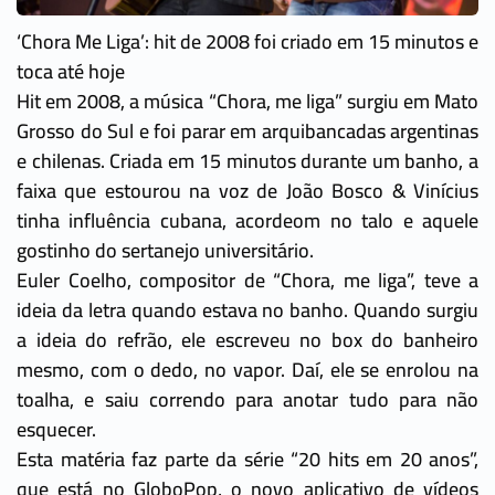
‘Chora Me Liga’: hit de 2008 foi criado em 15 minutos e
toca até hoje
Hit em 2008, a música “Chora, me liga” surgiu em Mato
Grosso do Sul e foi parar em arquibancadas argentinas
e chilenas. Criada em 15 minutos durante um banho, a
faixa que estourou na voz de João Bosco & Vinícius
tinha influência cubana, acordeom no talo e aquele
gostinho do sertanejo universitário.
Euler Coelho, compositor de “Chora, me liga”, teve a
ideia da letra quando estava no banho. Quando surgiu
a ideia do refrão, ele escreveu no box do banheiro
mesmo, com o dedo, no vapor. Daí, ele se enrolou na
toalha, e saiu correndo para anotar tudo para não
esquecer.
Esta matéria faz parte da série “20 hits em 20 anos”,
que está no GloboPop, o novo aplicativo de vídeos