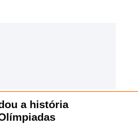
dou a história
 Olímpiadas