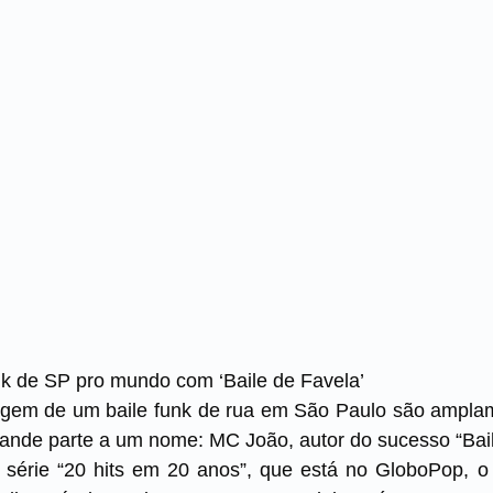
k de SP pro mundo com ‘Baile de Favela’
magem de um baile funk de rua em São Paulo são ampla
rande parte a um nome: MC João, autor do sucesso “Bail
a série “20 hits em 20 anos”, que está no GloboPop, o 