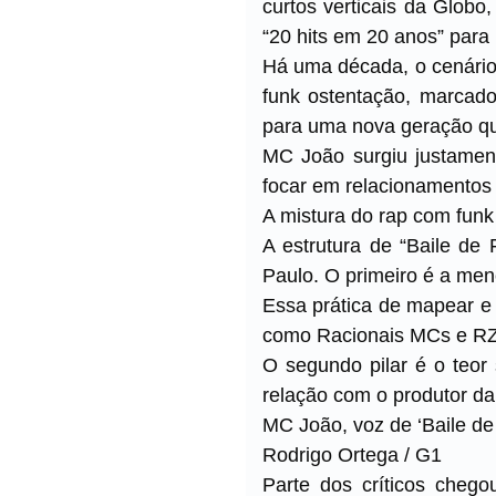
curtos verticais da Globo
“20 hits em 20 anos” para
Há uma década, o cenário
funk ostentação, marcado
para uma nova geração que
MC João surgiu justamen
focar em relacionamentos 
A mistura do rap com funk
A estrutura de “Baile de 
Paulo. O primeiro é a men
Essa prática de mapear e 
como Racionais MCs e RZO
O segundo pilar é o teor
relação com o produtor da
MC João, voz de ‘Baile de
Rodrigo Ortega / G1
Parte dos críticos cheg