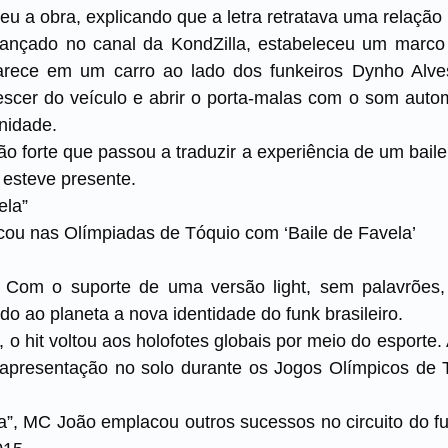
eu a obra, explicando que a letra retratava uma relação
lançado no canal da KondZilla, estabeleceu um marco
rece em um carro ao lado dos funkeiros Dynho Al
escer do veículo e abrir o porta-malas com o som autom
unidade.
 tão forte que passou a traduzir a experiência de um bail
esteve presente.
ela”
ou nas Olímpiadas de Tóquio com ‘Baile de Favela’
s. Com o suporte de uma versão light, sem palavrões
do ao planeta a nova identidade do funk brasileiro.
 o hit voltou aos holofotes globais por meio do esporte
 apresentação no solo durante os Jogos Olímpicos de 
la”, MC João emplacou outros sucessos no circuito do