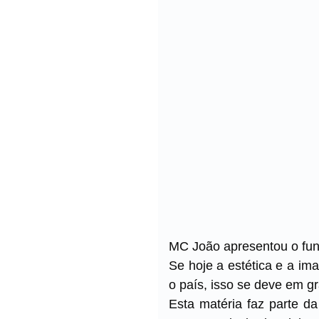
MC João apresentou o fun
Se hoje a estética e a i
o país, isso se deve em g
Esta matéria faz parte d