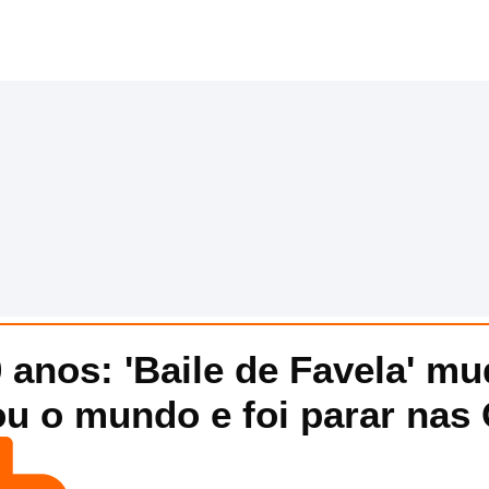
 anos: 'Baile de Favela' mu
ou o mundo e foi parar nas