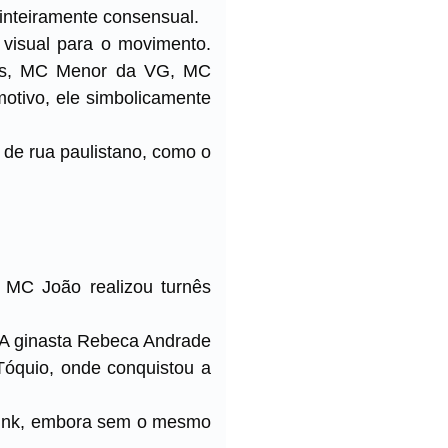
 inteiramente consensual.
 visual para o movimento.
ves, MC Menor da VG, MC
otivo, ele simbolicamente
e de rua paulistano, como o
, MC João realizou turnês
. A ginasta Rebeca Andrade
Tóquio, onde conquistou a
 funk, embora sem o mesmo