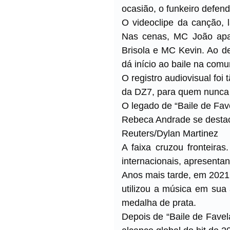
ocasião, o funkeiro defend
O videoclipe da canção, 
Nas cenas, MC João apa
Brisola e MC Kevin. Ao d
dá início ao baile na com
O registro audiovisual foi
da DZ7, para quem nunca 
O legado de “Baile de Fav
Rebeca Andrade se destac
Reuters/Dylan Martinez
A faixa cruzou fronteira
internacionais, apresentan
Anos mais tarde, em 2021,
utilizou a música em sua
medalha de prata.
Depois de “Baile de Fave