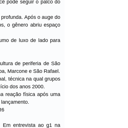
ocê pode seguir o palco do
 profunda. Após o auge do
os, o gênero abriu espaço
umo de luxo de lado para
ultura de periferia de São
ipa, Marcone e São Rafael.
al, técnica na qual grupos
ício dos anos 2000.
ma reação física após uma
u lançamento.
R6
. Em entrevista ao g1 na