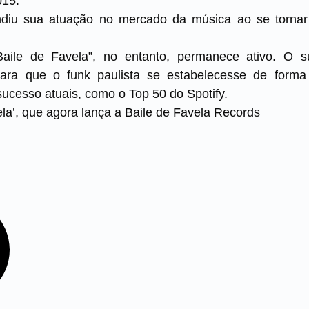
015.
ndiu sua atuação no mercado da música ao se tornar
Baile de Favela”, no entanto, permanece ativo. O su
ra que o funk paulista se estabelecesse de forma 
ucesso atuais, como o Top 50 do Spotify.
ela’, que agora lança a Baile de Favela Records