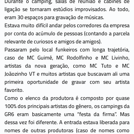
Durante o camping, salas de reunião e cabines de
ligação se tornaram estúdios improvisados. Ao todo,
eram 30 espaços para gravação de músicas.
Estava muito difícil andar pelos corredores da empresa
por conta do acúmulo de pessoas (contando a parcela
relevante de curiosos e amigos de amigos).
Passaram pelo local funkeiros com longa trajetória,
caso de MC Guimê, MC Rodolfinho e MC Livinho,
artistas da nova geração, como MC Tuto e MC
Joãozinho VT e muitos artistas que buscavam ali uma
primeira oportunidade de gravar com seu artista
favorito.
Como o elenco da produtora é composto por quase
100% dos principais artistas do gênero, os campings da
GR6 eram basicamente uma “festa da firma”. Mas
dessa vez foi diferente. A entrada estava liberada para
nomes de outras produtoras (caso de nomes como