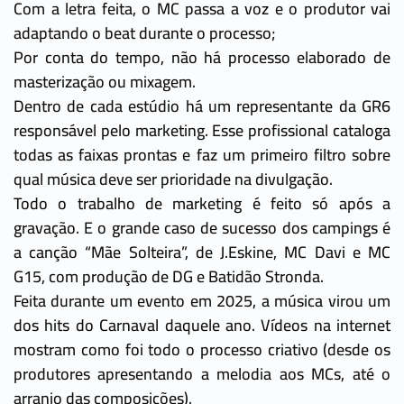
Com a letra feita, o MC passa a voz e o produtor vai
adaptando o beat durante o processo;
Por conta do tempo, não há processo elaborado de
masterização ou mixagem.
Dentro de cada estúdio há um representante da GR6
responsável pelo marketing. Esse profissional cataloga
todas as faixas prontas e faz um primeiro filtro sobre
qual música deve ser prioridade na divulgação.
Todo o trabalho de marketing é feito só após a
gravação. E o grande caso de sucesso dos campings é
a canção “Mãe Solteira”, de J.Eskine, MC Davi e MC
G15, com produção de DG e Batidão Stronda.
Feita durante um evento em 2025, a música virou um
dos hits do Carnaval daquele ano. Vídeos na internet
mostram como foi todo o processo criativo (desde os
produtores apresentando a melodia aos MCs, até o
arranjo das composições).