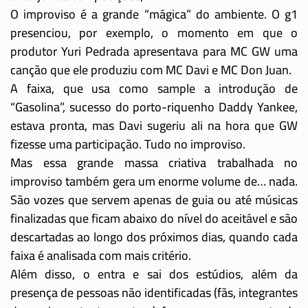
O improviso é a grande “mágica” do ambiente. O g1
presenciou, por exemplo, o momento em que o
produtor Yuri Pedrada apresentava para MC GW uma
canção que ele produziu com MC Davi e MC Don Juan.
A faixa, que usa como sample a introdução de
“Gasolina”, sucesso do porto-riquenho Daddy Yankee,
estava pronta, mas Davi sugeriu ali na hora que GW
fizesse uma participação. Tudo no improviso.
Mas essa grande massa criativa trabalhada no
improviso também gera um enorme volume de… nada.
São vozes que servem apenas de guia ou até músicas
finalizadas que ficam abaixo do nível do aceitável e são
descartadas ao longo dos próximos dias, quando cada
faixa é analisada com mais critério.
Além disso, o entra e sai dos estúdios, além da
presença de pessoas não identificadas (fãs, integrantes