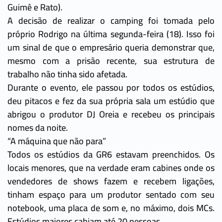
Guimê e Rato).
A decisão de realizar o camping foi tomada pelo
próprio Rodrigo na última segunda-feira (18). Isso foi
um sinal de que o empresário queria demonstrar que,
mesmo com a prisão recente, sua estrutura de
trabalho não tinha sido afetada.
Durante o evento, ele passou por todos os estúdios,
deu pitacos e fez da sua própria sala um estúdio que
abrigou o produtor DJ Oreia e recebeu os principais
nomes da noite.
“A máquina que não para”
Todos os estúdios da GR6 estavam preenchidos. Os
locais menores, que na verdade eram cabines onde os
vendedores de shows fazem e recebem ligações,
tinham espaço para um produtor sentado com seu
notebook, uma placa de som e, no máximo, dois MCs.
Estúdios maiores cabiam até 20 pessoas.