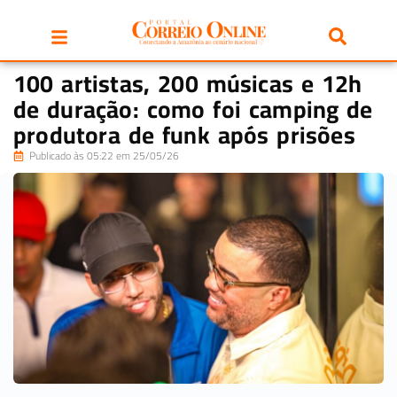
100 artistas, 200 músicas e 12h
de duração: como foi camping de
produtora de funk após prisões
Publicado às 05:22 em 25/05/26