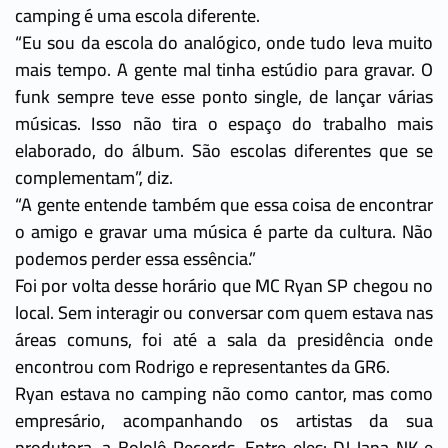
camping é uma escola diferente.
“Eu sou da escola do analógico, onde tudo leva muito
mais tempo. A gente mal tinha estúdio para gravar. O
funk sempre teve esse ponto single, de lançar várias
músicas. Isso não tira o espaço do trabalho mais
elaborado, do álbum. São escolas diferentes que se
complementam”, diz.
“A gente entende também que essa coisa de encontrar
o amigo e gravar uma música é parte da cultura. Não
podemos perder essa essência.”
Foi por volta desse horário que MC Ryan SP chegou no
local. Sem interagir ou conversar com quem estava nas
áreas comuns, foi até a sala da presidência onde
encontrou com Rodrigo e representantes da GR6.
Ryan estava no camping não como cantor, mas como
empresário, acompanhando os artistas da sua
produtora, a Bololô Records. Entre eles: DJ Japa NK e