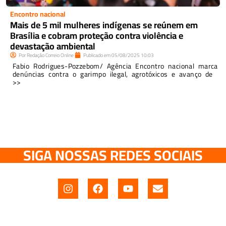
Encontro nacional
Mais de 5 mil mulheres indígenas se reúnem em
Brasília e cobram proteção contra violência e
devastação ambiental
Por
Redação Correio Online
Publicado em
05/08/2025
10:03
Fabio Rodrigues-Pozzebom/ Agência Encontro nacional marca
denúncias contra o garimpo ilegal, agrotóxicos e avanço de
>>
SIGA NOSSAS REDES SOCIAIS